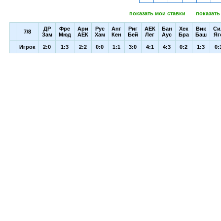
показать мои ставки
показать
ДР
Фре
Ари
Рус
Анг
Риг
АЕК
Бан
Хек
Вик
Си
7/8
Зам
Мюд
АЕК
Хам
Кен
Бей
Лег
Аус
Бра
Баш
Яг
Игрок
2:0
1:3
2:2
0:0
1:1
3:0
4:1
4:3
0:2
1:3
0: