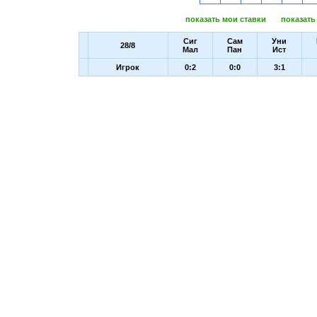
показать мои ставки
показать
Сиг
Сам
Уни
28/8
Мал
Пан
Ист
Игрок
0:2
0:0
3:1