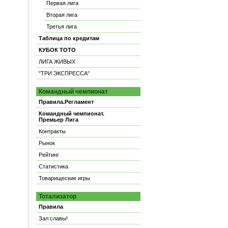
Первая лига
Вторая лига
Третья лига
Таблица по кредитам
КУБОК ТОТО
ЛИГА ЖИВЫХ
"ТРИ ЭКСПРЕССА"
Командный чемпионат
Правила.Регламент
Командный чемпионат.
Премьер Лига
Контракты
Рынок
Рейтинг
Статистика
Товарищеские игры
Тотализатор
Правила
Зал славы!