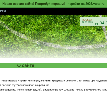
Новая версия сайта! Попробуй первым! -
перейти на 2026.vtoto.ru
РУМ
МОСКВА
04:
07.08.2026

О сайте
тотализатор -
прототип с виртуальными кредитами реального тотализатора на деньги
т по теме футбольного прогнозирования.
кже общение, поиск новых друзей, расширение кругозора не только в футбольном мир