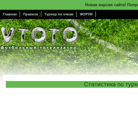
Новая версия сайта! Поп
Главная
Правила
Турнир по очкам
ФОРУМ
Статистика по тур