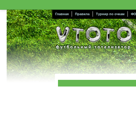
Главная
Правила
Турнир по очкам
ФО