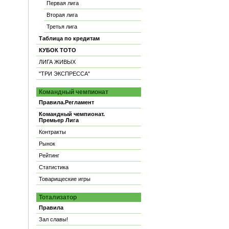
Первая лига
Вторая лига
Третья лига
Таблица по кредитам
КУБОК ТОТО
ЛИГА ЖИВЫХ
"ТРИ ЭКСПРЕССА"
Командный чемпионат
Правила.Регламент
Командный чемпионат.
Премьер Лига
Контракты
Рынок
Рейтинг
Статистика
Товарищеские игры
Тотализатор
Правила
Зал славы!