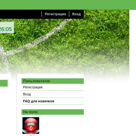
Регистрация
Вход
26:05
Пользователю
Регистрация
Вход
FAQ для новичков
На поле