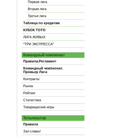
Первая лига
Вторая лига
Третья лига
Таблица по кредитам
КУБОК ТОТО
ЛИГА ЖИВЫХ
"ТРИ ЭКСПРЕССА"
Командный чемпионат
Правила.Регламент
Командный чемпионат.
Премьер Лига
Контракты
Рынок
Рейтинг
Статистика
Товарищеские игры
Тотализатор
Правила
Зал славы!