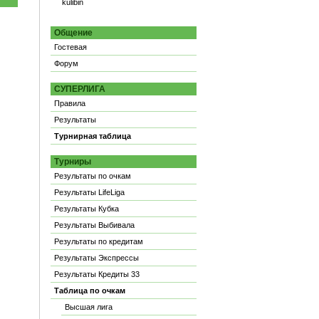
kulibin
Общение
Гостевая
Форум
СУПЕРЛИГА
Правила
Результаты
Турнирная таблица
Турниры
Результаты по очкам
Результаты LifeLiga
Результаты Кубка
Результаты Выбивала
Результаты по кредитам
Результаты Экспрессы
Результаты Кредиты 33
Таблица по очкам
Высшая лига