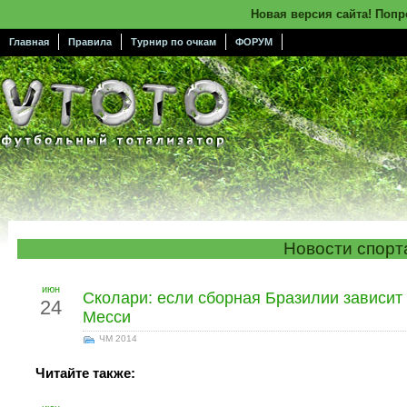
Новая версия сайта! Поп
Главная
Правила
Турнир по очкам
ФОРУМ
Новости спорт
июн
Сколари: если сборная Бразилии зависит 
24
Месси
ЧМ 2014
Читайте также: