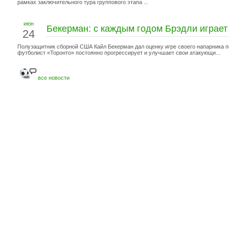
рамках заключительного тура группового этапа ...
июн
Бекерман: с каждым годом Брэдли играет
24
Полузащитник сборной США Кайл Бекерман дал оценку игре своего напарника по
футболист «Торонто» постоянно прогрессирует и улучшает свои атакующи...
все новости