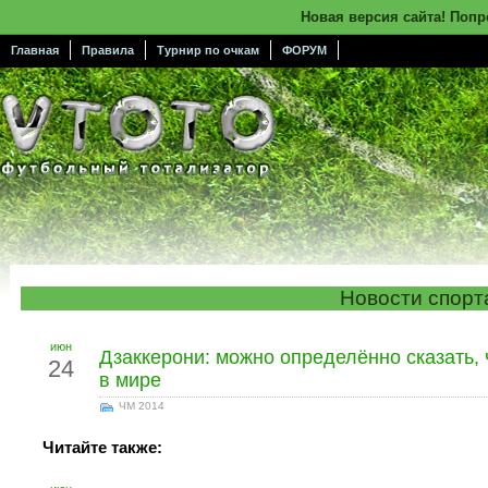
Новая версия сайта! Поп
Главная
Правила
Турнир по очкам
ФОРУМ
Новости спорт
июн
Дзаккерони: можно определённо сказать,
24
в мире
ЧМ 2014
Читайте также: