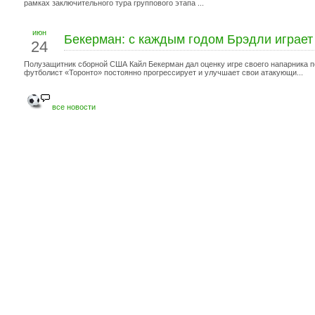
рамках заключительного тура группового этапа ...
июн
Бекерман: с каждым годом Брэдли играет
24
Полузащитник сборной США Кайл Бекерман дал оценку игре своего напарника по
футболист «Торонто» постоянно прогрессирует и улучшает свои атакующи...
все новости