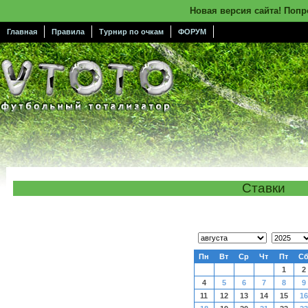
Новая версия сайта! Поп
Главная
Правила
Турнир по очкам
ФОРУМ
Ставки
Пн
Вт
Ср
Чт
Пт
С
1
2
4
5
6
7
8
9
11
12
13
14
15
16