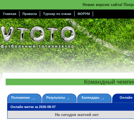
Новая версия сайта! Поп
Главная
Правила
Турнир по очкам
ФОРУМ
Командный чемпи
Положение
Результаты
Календарь
Онлайн
Онлайн матчи за 2026-08-07
На сегодня матчей нет