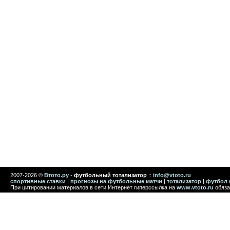
2007-2026 ©
Втото.ру
-
футбольный тотализатор
::
info@vtoto.ru
спортивные ставки
|
прогнозы на футбольные матчи
|
тотализатор
|
футбол 
При цитировании материалов в сети Интернет гиперссылка на
www.vtoto.ru
обяза