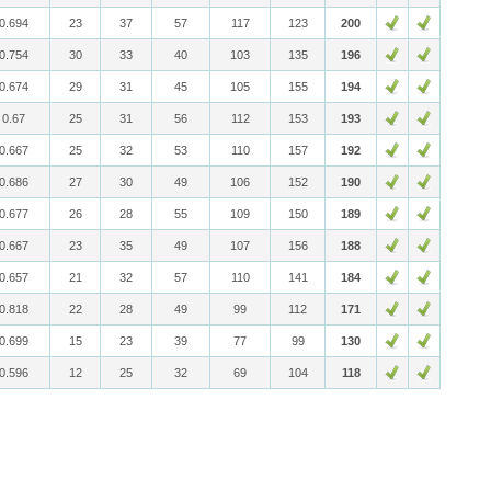
0.694
23
37
57
117
123
200
0.754
30
33
40
103
135
196
0.674
29
31
45
105
155
194
0.67
25
31
56
112
153
193
0.667
25
32
53
110
157
192
0.686
27
30
49
106
152
190
0.677
26
28
55
109
150
189
0.667
23
35
49
107
156
188
0.657
21
32
57
110
141
184
0.818
22
28
49
99
112
171
0.699
15
23
39
77
99
130
0.596
12
25
32
69
104
118