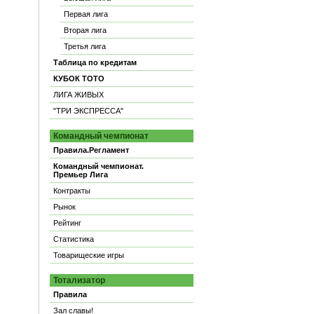
Первая лига
Вторая лига
Третья лига
Таблица по кредитам
КУБОК ТОТО
ЛИГА ЖИВЫХ
"ТРИ ЭКСПРЕССА"
Командный чемпионат
Правила.Регламент
Командный чемпионат.
Премьер Лига
Контракты
Рынок
Рейтинг
Статистика
Товарищеские игры
Тотализатор
Правила
Зал славы!