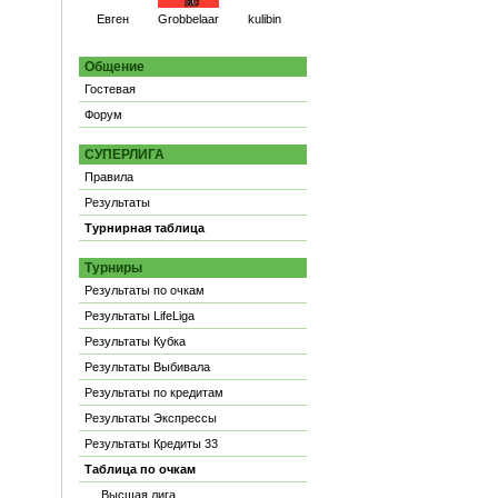
Евген
Grobbelaar
kulibin
Общение
Гостевая
Форум
СУПЕРЛИГА
Правила
Результаты
Турнирная таблица
Турниры
Результаты по очкам
Результаты LifeLiga
Результаты Кубка
Результаты Выбивала
Результаты по кредитам
Результаты Экспрессы
Результаты Кредиты 33
Таблица по очкам
Высшая лига