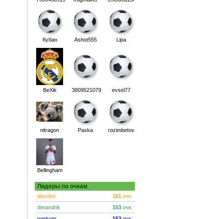
Кубан
Ashot555
Lipa
BeXik
3809521079
evsel77
nitragon
Paska
rozimbetov
Bellingham
Лидеры по очкам
alexden
161
очк.
dimandrik
153
очк.
wertygo
152
очк.