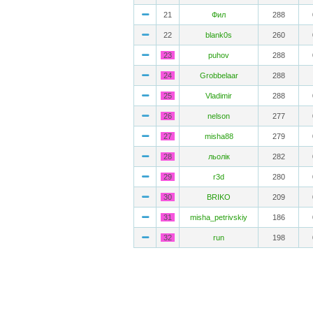
21
Фил
288
22
blank0s
260
23
puhov
288
24
Grobbelaar
288
25
Vladimir
288
26
nelson
277
27
misha88
279
28
льолік
282
29
r3d
280
30
BRIKO
209
31
misha_petrivskiy
186
32
run
198