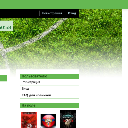
Регистрация
Вход
50:59
Пользователю
Регистрация
Вход
FAQ для новичков
На поле