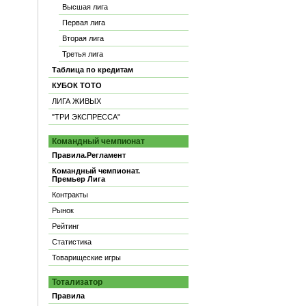
Высшая лига
Первая лига
Вторая лига
Третья лига
Таблица по кредитам
КУБОК ТОТО
ЛИГА ЖИВЫХ
"ТРИ ЭКСПРЕССА"
Командный чемпионат
Правила.Регламент
Командный чемпионат.
Премьер Лига
Контракты
Рынок
Рейтинг
Статистика
Товарищеские игры
Тотализатор
Правила