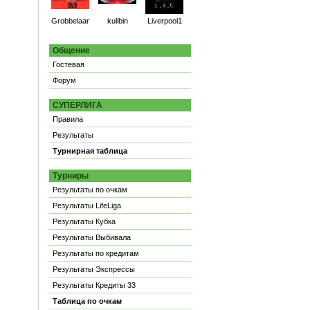
Grobbelaar
kulibin
Liverpool1
Общение
Гостевая
Форум
СУПЕРЛИГА
Правила
Результаты
Турнирная таблица
Турниры
Результаты по очкам
Результаты LifeLiga
Результаты Кубка
Результаты Выбивала
Результаты по кредитам
Результаты Экспрессы
Результаты Кредиты 33
Таблица по очкам