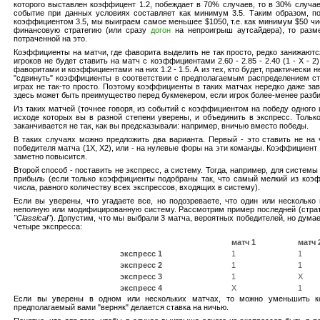
которого выставлен коэффицент 1.2, побеждает в 70% случаев, то в 30% случа
событие при данных условиях составляет как минимум 3.5. Таким образом, п
коэффициентом 3.5, мы выиграем самое меньшее $1050, т.е. как минимум $50 чи
финансовую стратегию (или сразу
догон
на непроигрыш аутсайдера), то разм
потраченной на это.
Коэффициенты на матчи, где фаворита выделить не так просто, редко занижаютс
игроков не будет ставить на матч с коэффициентами 2.60 - 2.85 - 2.40 (1 - Х - 
фаворитами и коэффициентами на них 1.2 - 1.5. А из тех, кто будет, практически 
"сдвинуть" коэффициенты в соответствии с предполагаемым распределением ста
играх не так-то просто. Поэтому коэффициенты в таких матчах нередко даже зав
здесь может быть преимущество перед букмекером, если игрок более-менее разб
Из таких матчей (точнее говоря, из событий с коэффициентом на победу одного 
исходе которых вы в разной степени уверены, и объединить в экспресс. Только
заканчивается не так, как вы предсказывали: например, вничью вместо победы.
В таких случаях можно предложить два варианта. Первый - это ставить не на
победителя матча (1Х, Х2), или - на нулевые форы на эти команды. Коэффициент
заметно повысится.
Второй способ - поставить не экспресс, а систему. Тогда, например, для систем
прибыль (если только коэффициенты подобраны так, что самый мелкий из коэ
числа, равного количеству всех экспрессов, входящих в систему).
Если вы уверены, что угадаете все, но подозреваете, что один или несколько
неполную или модифицированную систему. Рассмотрим пример последней (стра
"Classical"
). Допустим, что мы выбрали 3 матча, вероятных победителей, но дума
четыре экспресса:
матч 1
матч 
экспресс 1
1
1
экспресс 2
1
1
экспресс 3
1
X
экспресс 4
X
1
Если вы уверены в одном или нескольких матчах, то можно уменьшить ко
предполагаемый вами "верняк" делается ставка на ничью.