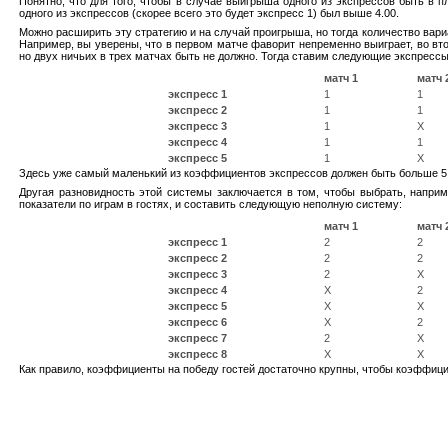
Понятно, что для того, чтобы в случае выигрыша одного из экспрессов быть в
одного из экспрессов (скорее всего это будет экспресс 1) был выше 4.00.
Можно расширить эту стратегию и на случай проигрыша, но тогда количество вари
Например, вы уверены, что в первом матче фаворит непременно выиграет, во вто
но двух ничьих в трех матчах быть не должно. Тогда ставим следующие экспрессы
матч 1
матч 
экспресс 1
1
1
экспресс 2
1
1
экспресс 3
1
X
экспресс 4
1
1
экспресс 5
1
X
Здесь уже самый маленький из коэффициентов экспрессов должен быть больше 5.
Другая разновидность этой системы заключается в том, чтобы выбрать, напр
показатели по играм в гостях, и составить следующую неполную систему:
матч 1
матч 
экспресс 1
2
2
экспресс 2
2
2
экспресс 3
2
X
экспресс 4
X
2
экспресс 5
X
X
экспресс 6
X
2
экспресс 7
2
X
экспресс 8
X
X
Как правило, коэффициенты на победу гостей достаточно крупны, чтобы коэффици