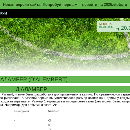
Новая версия сайта! Попробуй первым! -
перейти на 2026.vtoto.ru
РУМ
МОСКВА
20:
07.08.2026

'АЛАМБЕР (D'ALEMBERT)
Д'АЛАМБЕР
 Pyramid, и тоже была разработана для применения в казино. По сравнению со страт
ее рискована. В базовой версии вы увеличиваете размер ставки на 1 единицу кажды
, когда выигрываете. Размер 1 единицы вы определяете сами (это может быть, напр
том. Например (для событий с коэф. 2):
а
выигрыш
баланс
-
-1
-
-3
6
0
-
-2