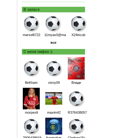
В запасе
marsel6722
11myas0@ma
X24incub
все
С меня пифко :)
BeKham
visny09
Влади
morpexlt
maxim42
R376438057
7906438919
fragmaker
Chelsea15r