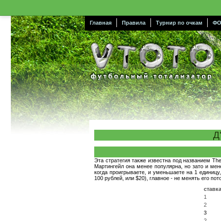
Главная
Правила
Турнир по очкам
ФО
Д
Эта стратегия также известна под названием The
Мартингейл она менее популярна, но зато и мен
когда проигрываете, и уменьшаете на 1 единицу
100 рублей, или $20), главное - не менять его по
ставк
1
2
3
2