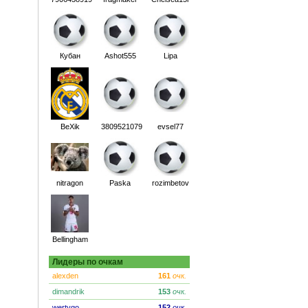
Кубан
Ashot555
Lipa
BeXik
3809521079
evsel77
nitragon
Paska
rozimbetov
Bellingham
Лидеры по очкам
alexden
161
очк.
dimandrik
153
очк.
wertygo
152
очк.