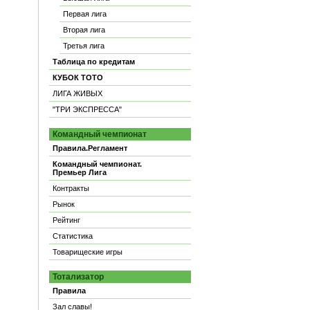
Первая лига
Вторая лига
Третья лига
Таблица по кредитам
КУБОК ТОТО
ЛИГА ЖИВЫХ
"ТРИ ЭКСПРЕССА"
Командный чемпионат
Правила.Регламент
Командный чемпионат.
Премьер Лига
Контракты
Рынок
Рейтинг
Статистика
Товарищеские игры
Тотализатор
Правила
Зал славы!