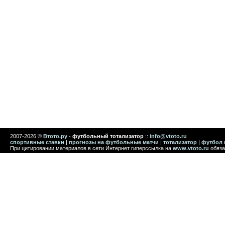
2007-2026 ©
Втото.ру
-
футбольный тотализатор
::
info@vtoto.ru
спортивные ставки
|
прогнозы на футбольные матчи
|
тотализатор
|
футбол 
При цитировании материалов в сети Интернет гиперссылка на
www.vtoto.ru
обяза