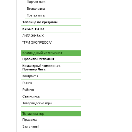
Первая лига
Вторая лига
Третья лига
Таблица по кредитам
КУБОК ТОТО
ЛИГА ЖИВЫХ
"ТРИ ЭКСПРЕССА"
Командный чемпионат
Правила.Регламент
Командный чемпионат.
Премьер Лига
Контракты
Рынок
Рейтинг
Статистика
Товарищеские игры
Тотализатор
Правила
Зал славы!