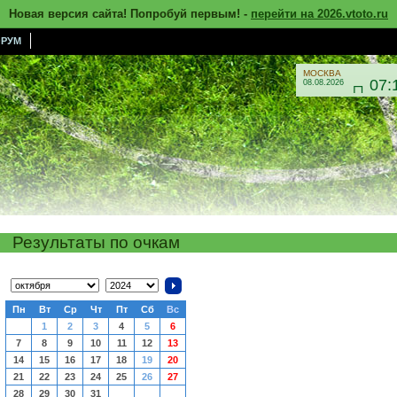
Новая версия сайта! Попробуй первым! -
перейти на 2026.vtoto.ru
РУМ
МОСКВА
07:
08.08.2026

Результаты по очкам
Пн
Вт
Ср
Чт
Пт
Сб
Вс
1
2
3
4
5
6
7
8
9
10
11
12
13
14
15
16
17
18
19
20
21
22
23
24
25
26
27
28
29
30
31