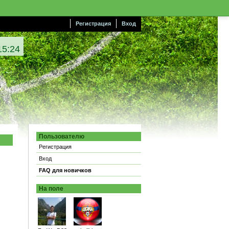
Регистрация
Вход
15:25
Пользователю
Регистрация
Вход
FAQ для новичков
На поле