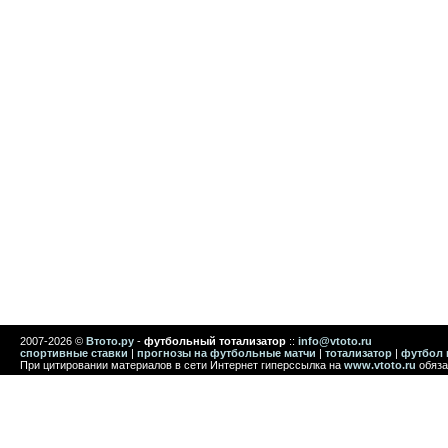
2007-2026 ©
Втото.ру
-
футбольный тотализатор
::
info@vtoto.ru
спортивные ставки
|
прогнозы на футбольные матчи
|
тотализатор
|
футбол 
При цитировании материалов в сети Интернет гиперссылка на
www.vtoto.ru
обяза