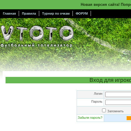
Новая версия сайта! Поп
Главная
Правила
Турнир по очкам
ФОРУМ
Вход для игрок
Логин
Пароль
Запомнить
Забыли пароль?