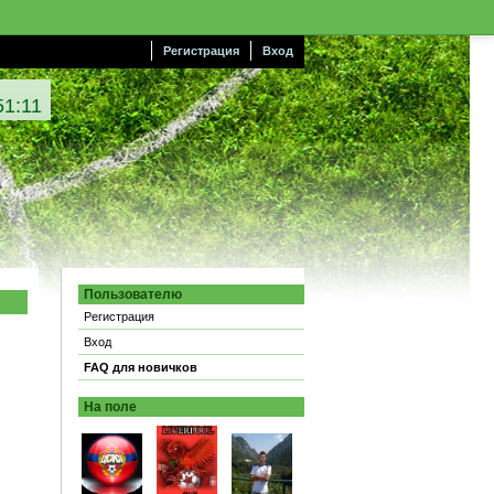
Регистрация
Вход
51:12
Пользователю
Регистрация
Вход
FAQ для новичков
На поле