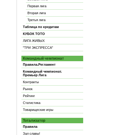
Первая лига
Вторая лига
Третья лига
Таблица по кредитам
КУБОК ТОТО
ЛИГА ЖИВЫХ
"ТРИ ЭКСПРЕССА"
Командный чемпионат
Правила.Регламент
Командный чемпионат.
Премьер Лига
Контракты
Рынок
Рейтинг
Статистика
Товарищеские игры
Тотализатор
Правила
Зал славы!