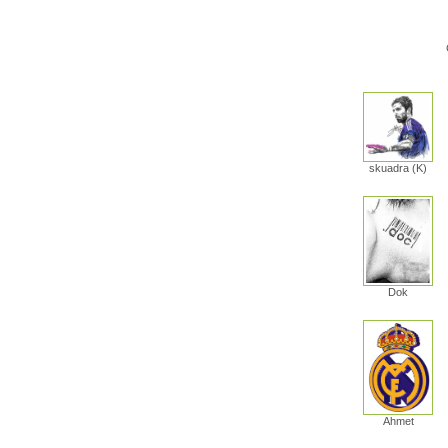
skuadra (K)
Dok
Ahmet