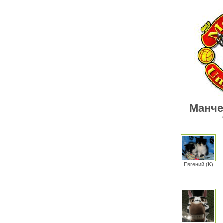
Манче
Евгений (K)