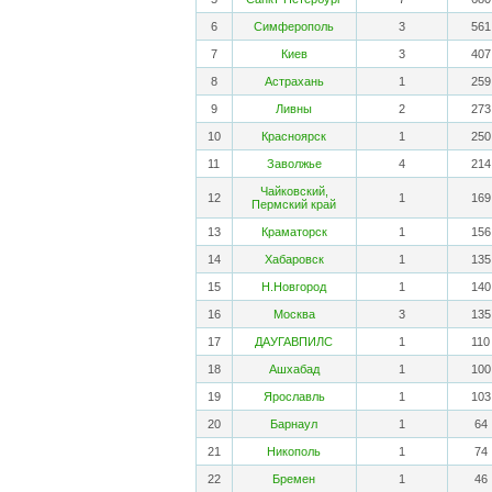
6
Симферополь
3
561
7
Киев
3
407
8
Астрахань
1
259
9
Ливны
2
273
10
Красноярск
1
250
11
Заволжье
4
214
Чайковский,
12
1
169
Пермский край
13
Краматорск
1
156
14
Хабаровск
1
135
15
Н.Новгород
1
140
16
Москва
3
135
17
ДАУГАВПИЛС
1
110
18
Ашхабад
1
100
19
Ярославль
1
103
20
Барнаул
1
64
21
Никополь
1
74
22
Бремен
1
46